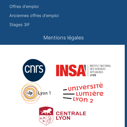
Offres d'emploi
Anciennes offres d'emploi
Stages 3IF
Mentions légales