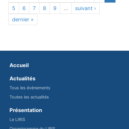
5
6
7
8
9
…
suivant ›
dernier »
Accueil
Actualités
Tous les événements
Toutes les actualités
Présentation
Le LIRIS
Organigramme du LIRIS