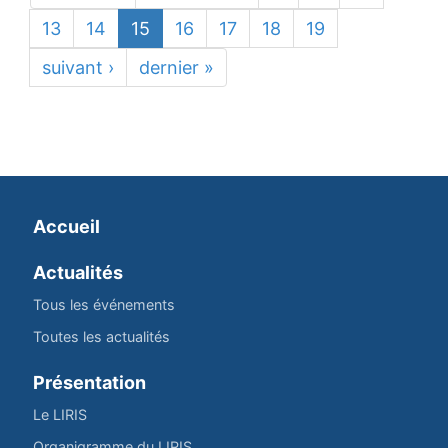
13
14
15
16
17
18
19
suivant ›
dernier »
Accueil
Actualités
Tous les événements
Toutes les actualités
Présentation
Le LIRIS
Organigramme du LIRIS