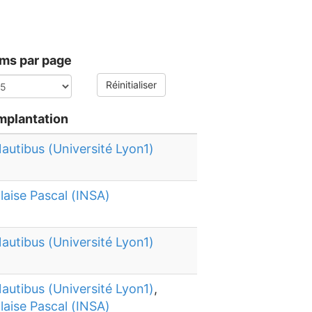
ems par page
Réinitialiser
mplantation
autibus (Université Lyon1)
laise Pascal (INSA)
autibus (Université Lyon1)
autibus (Université Lyon1)
,
laise Pascal (INSA)