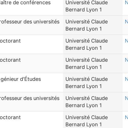
aître de conférences
Université Claude
N
Bernard Lyon 1
rofesseur des universités
Université Claude
N
Bernard Lyon 1
octorant
Université Claude
N
Bernard Lyon 1
octorant
Université Claude
N
Bernard Lyon 1
ngénieur d'Études
Université Claude
N
Bernard Lyon 1
rofesseur des universités
Université Claude
N
Bernard Lyon 1
octorant
Université Claude
N
Bernard Lyon 1