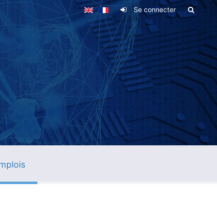
Se connecter
mplois