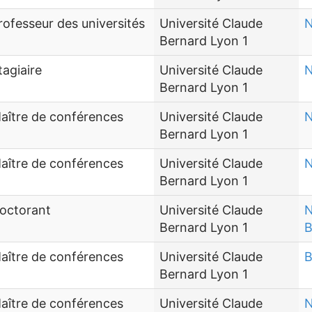
rofesseur des universités
Université Claude
N
Bernard Lyon 1
tagiaire
Université Claude
N
Bernard Lyon 1
aître de conférences
Université Claude
N
Bernard Lyon 1
aître de conférences
Université Claude
N
Bernard Lyon 1
octorant
Université Claude
N
Bernard Lyon 1
B
aître de conférences
Université Claude
B
Bernard Lyon 1
aître de conférences
Université Claude
N