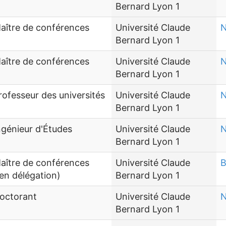
Bernard Lyon 1
aître de conférences
Université Claude
N
Bernard Lyon 1
aître de conférences
Université Claude
N
Bernard Lyon 1
rofesseur des universités
Université Claude
N
Bernard Lyon 1
ngénieur d'Études
Université Claude
N
Bernard Lyon 1
aître de conférences
Université Claude
B
en délégation)
Bernard Lyon 1
octorant
Université Claude
N
Bernard Lyon 1