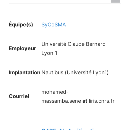
Équipe(s)
SyCoSMA
Université Claude Bernard
Employeur
Lyon 1
Implantation
Nautibus (Université Lyon1)
mohamed-
Courriel
massamba.sene
at
liris.cnrs.fr