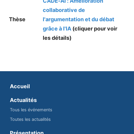
CADE-AI : Amélioration
collaborative de
Thèse
l'argumentation et du débat
grâce à l'IA
(cliquer pour voir
les détails)
Accueil
Actualités
Tous les événements
Toutes les actualités
Présentation