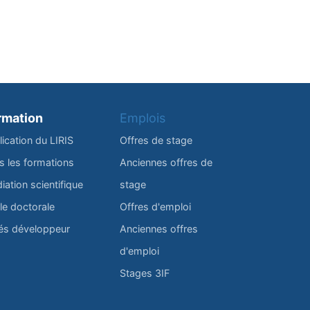
rmation
Emplois
lication du LIRIS
Offres de stage
s les formations
Anciennes offres de
iation scientifique
stage
le doctorale
Offres d'emploi
és développeur
Anciennes offres
d'emploi
Stages 3IF