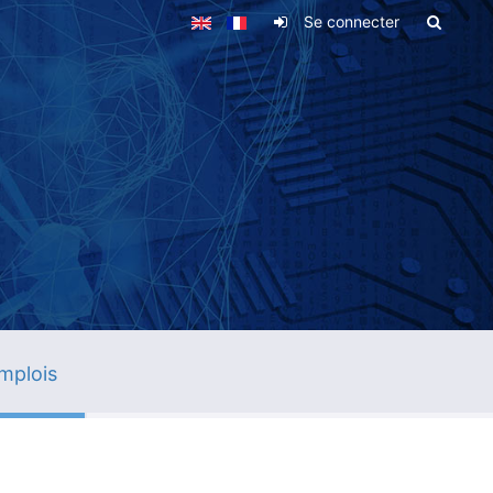
Se connecter
mplois