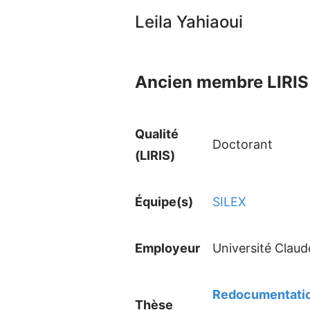
Leila Yahiaoui
Ancien membre LIRIS 
Qualité
Doctorant
(LIRIS)
Équipe(s)
SILEX
Employeur
Université Claud
Redocumentation
Thèse