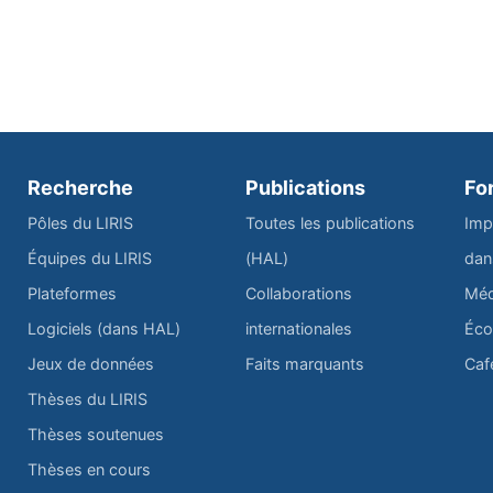
Recherche
Publications
Fo
Pôles du LIRIS
Toutes les publications
Imp
Équipes du LIRIS
(HAL)
dan
Plateformes
Collaborations
Méd
Logiciels (dans HAL)
internationales
Éco
Jeux de données
Faits marquants
Caf
Thèses du LIRIS
Thèses soutenues
Thèses en cours