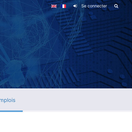
Se connecter
mplois