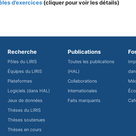
èles d’exercices
(cliquer pour voir les détails)
Recherche
Publications
Fo
Pôles du LIRIS
Toutes les publications
Imp
Équipes du LIRIS
(HAL)
dan
Plateformes
Collaborations
Méd
Logiciels (dans HAL)
internationales
Éco
Jeux de données
Faits marquants
Caf
Thèses du LIRIS
Thèses soutenues
Thèses en cours