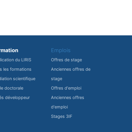
rmation
Emplois
lication du LIRIS
Offres de stage
s les formations
Anciennes offres de
iation scientifique
stage
le doctorale
Offres d'emploi
és développeur
Anciennes offres
d'emploi
Stages 3IF