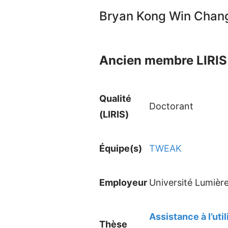
Bryan Kong Win Chan
Ancien membre LIRIS 
Qualité
Doctorant
(LIRIS)
Équipe(s)
TWEAK
Employeur
Université Lumièr
Assistance à l’uti
Thèse