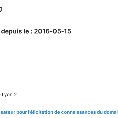
g
depuis le : 2016-05-15
e Lyon 2
lisateur pour l’élicitation de connaissances du domai