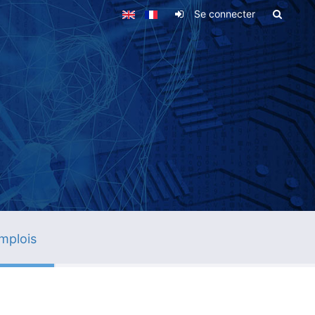
Se connecter
mplois