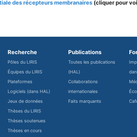
atiale des récepteurs membranaires
(cliquer pour voi
Recherche
Publications
Fo
Pôles du LIRIS
Toutes les publications
Imp
Équipes du LIRIS
(HAL)
dan
Plateformes
Collaborations
Méd
Logiciels (dans HAL)
internationales
Éco
Jeux de données
Faits marquants
Caf
Thèses du LIRIS
Thèses soutenues
Thèses en cours