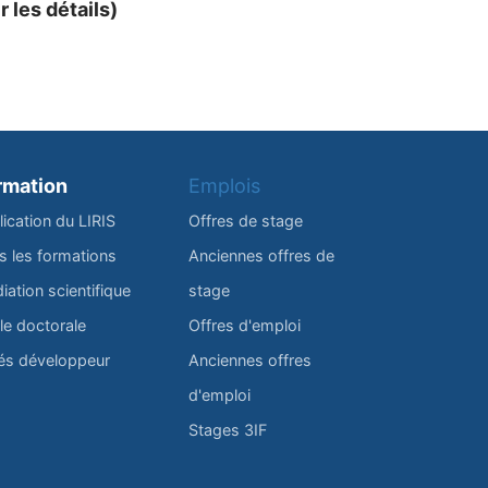
r les détails)
rmation
Emplois
lication du LIRIS
Offres de stage
s les formations
Anciennes offres de
iation scientifique
stage
le doctorale
Offres d'emploi
és développeur
Anciennes offres
d'emploi
Stages 3IF