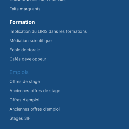
Faits marquants
Formation
Implication du LIRIS dans les formations
Médiation scientifique
École doctorale
Cafés développeur
Emplois
Offres de stage
Anciennes offres de stage
Offres d'emploi
Anciennes offres d'emploi
Stages 3IF