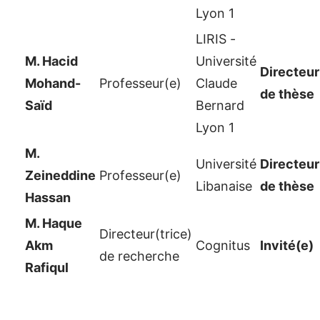
Lyon 1
LIRIS -
M. Hacid
Université
Directeur
Mohand-
Professeur(e)
Claude
de thèse
Saïd
Bernard
Lyon 1
M.
Université
Directeur
Zeineddine
Professeur(e)
Libanaise
de thèse
Hassan
M. Haque
Directeur(trice)
Akm
Cognitus
Invité(e)
de recherche
Rafiqul