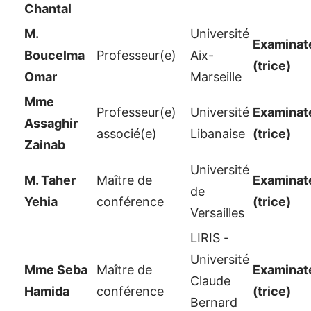
Chantal
M.
Université
Examinate
Boucelma
Professeur(e)
Aix-
(trice)
Omar
Marseille
Mme
Professeur(e)
Université
Examinate
Assaghir
associé(e)
Libanaise
(trice)
Zainab
Université
M. Taher
Maître de
Examinate
de
Yehia
conférence
(trice)
Versailles
LIRIS -
Université
Mme Seba
Maître de
Examinate
Claude
Hamida
conférence
(trice)
Bernard