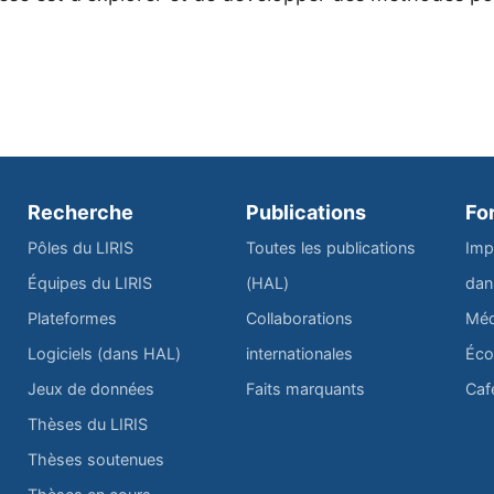
Recherche
Publications
Fo
Pôles du LIRIS
Toutes les publications
Imp
Équipes du LIRIS
(HAL)
dan
Plateformes
Collaborations
Méd
Logiciels (dans HAL)
internationales
Éco
Jeux de données
Faits marquants
Caf
Thèses du LIRIS
Thèses soutenues