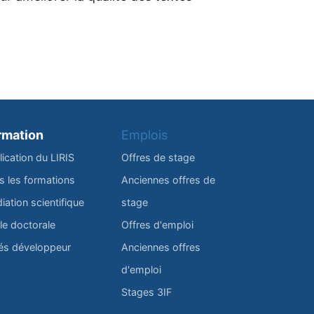
rmation
Emplois
lication du LIRIS
Offres de stage
s les formations
Anciennes offres de
iation scientifique
stage
le doctorale
Offres d'emploi
és développeur
Anciennes offres
d'emploi
Stages 3IF