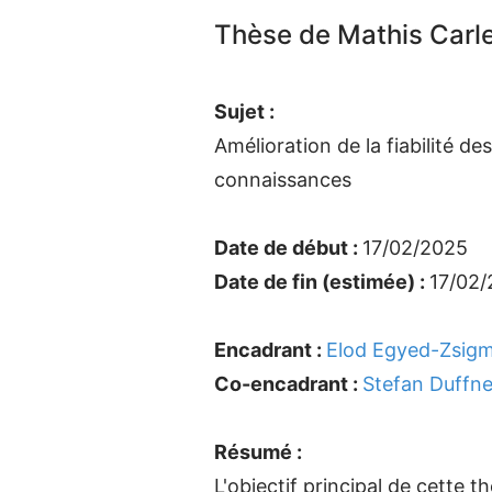
Thèse de Mathis Carl
Sujet :
Amélioration de la fiabilité de
connaissances
Date de début :
17/02/2025
Date de fin (estimée) :
17/02
Encadrant :
Elod Egyed-Zsig
Co-encadrant :
Stefan Duffne
Résumé :
L'objectif principal de cette 