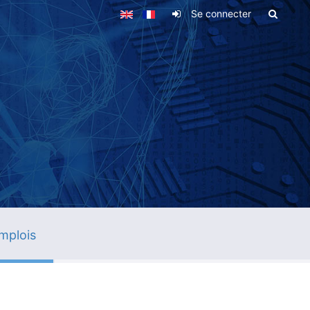
Se connecter
mplois