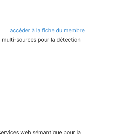
accéder à la fiche du membre
 multi-sources pour la détection
 services web sémantique pour la