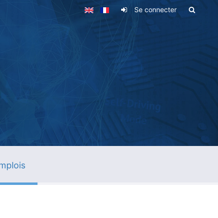
Se connecter
mplois