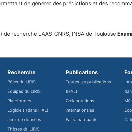
ermettant de générer des prédictions et des recomm
e) de recherche
LAAS-CNRS, INSA de Toulouse
Exami
Recherche
Publications
Fo
Pôles du LIRIS
Toutes les publications
Imp
Équipes du LIRIS
(HAL)
dan
Plateformes
Collaborations
Méd
Logiciels (dans HAL)
internationales
Éco
Jeux de données
Faits marquants
Caf
Thèses du LIRIS