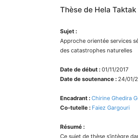
Thèse de Hela Taktak
Sujet :
Approche orientée services sé
des catastrophes naturelles
Date de début :
01/11/2017
Date de soutenance :
24/01/
Encadrant :
Chirine Ghedira 
Co-tutelle :
Faiez Gargouri
Résumé :
Ce sujet de thèse s’intègre d