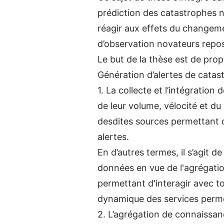
prédiction des catastrophes na
réagir aux effets du changeme
d’observation novateurs reposa
Le but de la thèse est de pro
Génération d’alertes de catast
1. La collecte et l’intégrati
de leur volume, vélocité et d
desdites sources permettant 
alertes.
En d’autres termes, il s’agit 
données en vue de l'agrégati
permettant d'interagir avec to
dynamique des services perme
2. L’agrégation de connaissa