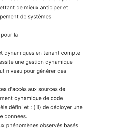
ettant de mieux anticiper et
loppement de systèmes
 pour la
es et dynamiques en tenant compte
écessite une gestion dynamique
ut niveau pour générer des
vices d'accès aux sources de
gement dynamique de code
 défini et ; (iii) de déployer une
de données.
s aux phénomènes observés basés