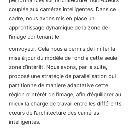
performances sur l’architecture multi-cœurs
couplée aux caméras intelligentes. Dans ce
cadre, nous avons mis en place un
apprentissage dynamique de la zone de
l’image contenant le
convoyeur. Cela nous a permis de limiter la
mise à jour du modèle de fond à cette seule
zone d’intérêt. Nous avons, par la suite,
proposé une stratégie de parallélisation qui
partitionne de manière adaptative cette
région d’intérêt de l’image, afin d’équilibrer au
mieux la charge de travail entre les différents
cœurs de l’architecture des caméras
intelligentes.