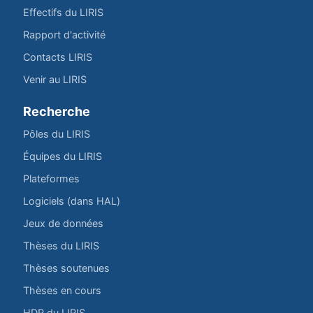
Effectifs du LIRIS
Rapport d'activité
Contacts LIRIS
Venir au LIRIS
Recherche
Pôles du LIRIS
Équipes du LIRIS
Plateformes
Logiciels (dans HAL)
Jeux de données
Thèses du LIRIS
Thèses soutenues
Thèses en cours
HDR du LIRIS