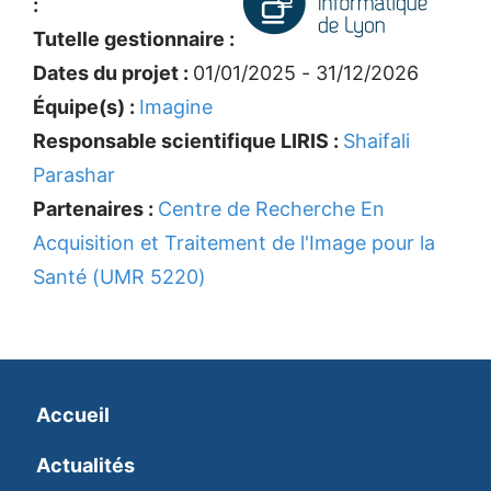
:
Tutelle gestionnaire :
Dates du projet :
01/01/2025 - 31/12/2026
Équipe(s) :
Imagine
Responsable scientifique LIRIS :
Shaifali
Parashar
Partenaires :
Centre de Recherche En
Acquisition et Traitement de l'Image pour la
Santé (UMR 5220)
Accueil
Actualités