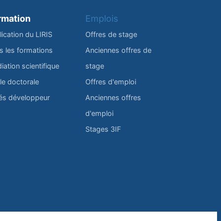
rmation
Emplois
lication du LIRIS
Offres de stage
s les formations
Anciennes offres de
iation scientifique
stage
le doctorale
Offres d'emploi
és développeur
Anciennes offres
d'emploi
Stages 3IF