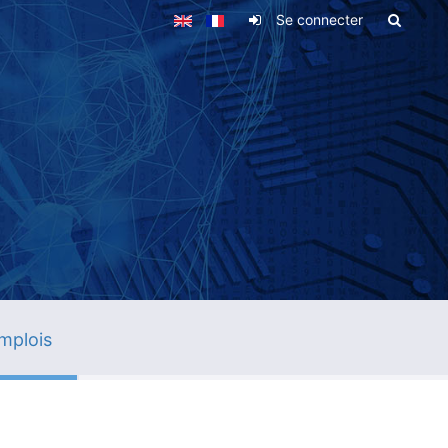
Se connecter
mplois