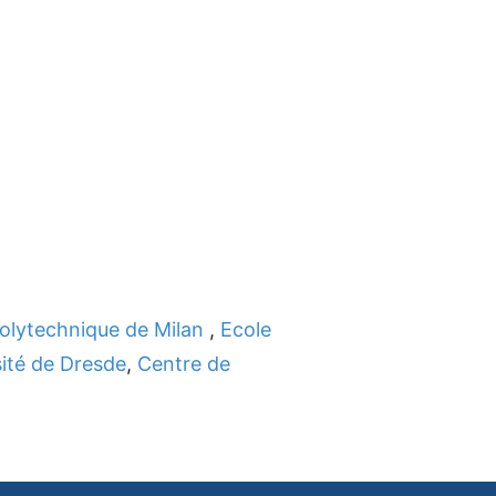
olytechnique de Milan
,
Ecole
ité de Dresde
,
Centre de