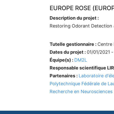
EUROPE ROSE (EUROP
Description du projet :
Restoring Odorant Detection a
Tutelle gestionnaire :
Centre 
Dates du projet :
01/01/2021 -
Équipe(s) :
DM2L
Responsable scientifique LIR
Partenaires :
Laboratoire d'él
Polytechnique Fédérale de L
Recherche en Neurosciences