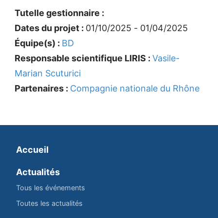
Tutelle gestionnaire :
Dates du projet :
01/10/2025 - 01/04/2025
Équipe(s) :
BD
Responsable scientifique LIRIS :
Vasile-
Marian Scuturici
Partenaires :
Compagnie nationale du Rhône
Accueil
Actualités
Tous les événements
Toutes les actualités