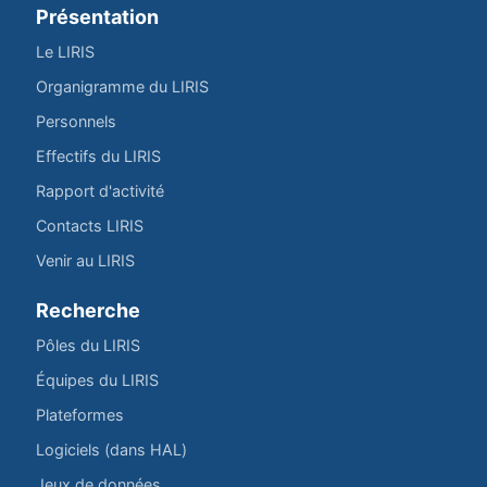
Présentation
Le LIRIS
Organigramme du LIRIS
Personnels
Effectifs du LIRIS
Rapport d'activité
Contacts LIRIS
Venir au LIRIS
Recherche
Pôles du LIRIS
Équipes du LIRIS
Plateformes
Logiciels (dans HAL)
Jeux de données