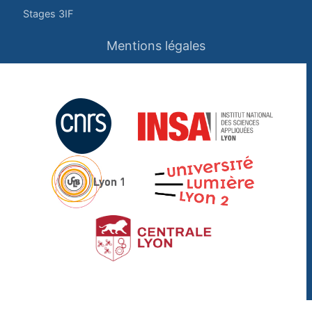
Stages 3IF
Mentions légales