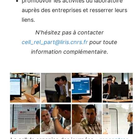
promouvoir les activités du laboratoire
auprès des entreprises et resserrer leurs
liens.
N'hésitez pas à contacter
cell_rel_part@liris.cnrs.fr
pour toute
information complémentaire.