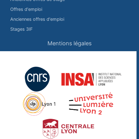
Offres d'emploi
Anciennes offres d'emploi
Stages 3IF
Mentions légales