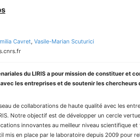
ps
milia Cavret
,
Vasile-Marian Scuturici
is.cnrs.fr
enariales du LIRIS a pour mission de constituer et co
 avec les entreprises et de soutenir les chercheurs 
seau de collaborations de haute qualité avec les entre
RIS. Notre objectif est de développer un cercle vertue
ications innovantes au meilleur niveau scientifique et 
util mis en place par le laboratoire depuis 2009 pour r