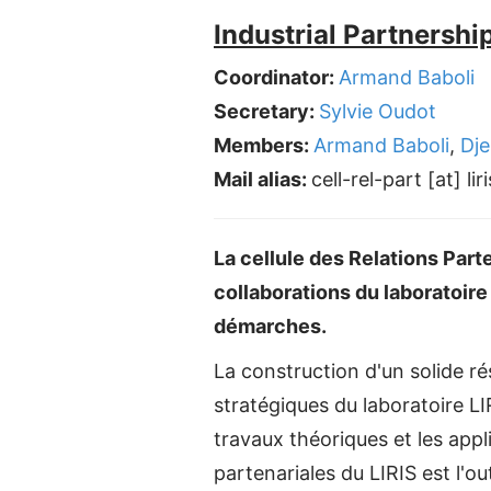
Industrial Partnershi
Coordinator:
Armand Baboli
Secretary:
Sylvie Oudot
Members:
Armand Baboli
,
Dje
Mail alias:
cell-rel-part [at] lir
La cellule des Relations Part
collaborations du laboratoire
démarches.
La construction d'un solide ré
stratégiques du laboratoire LI
travaux théoriques et les appl
partenariales du LIRIS est l'o