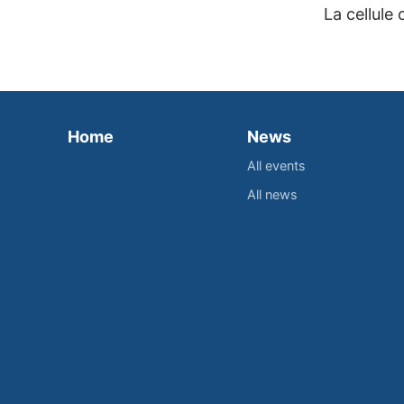
La cellule
Home
News
All events
All news