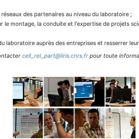
e réseaux des partenaires au niveau du laboratoire ;
ur le montage, la conduite et l'expertise de projets sc
du laboratoire auprès des entreprises et resserrer leur
ontacter
cell_rel_part@liris.cnrs.fr
pour toute inform