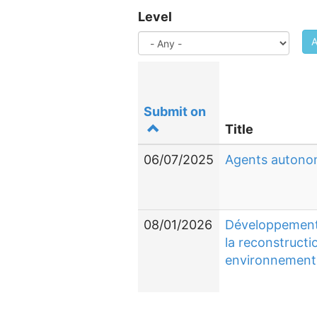
Level
A
Submit on
Title
06/07/2025
Agents autonom
08/01/2026
Développement 
la reconstruct
environnement (