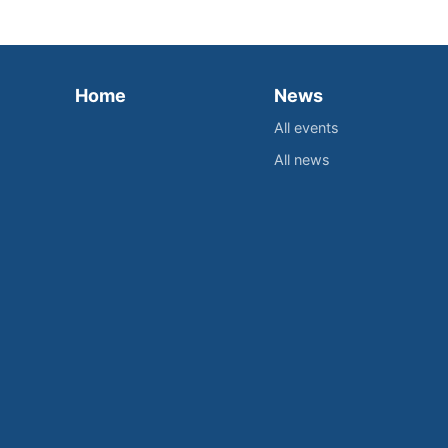
Home
News
All events
All news