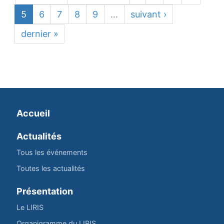
5
6
7
8
9
…
suivant ›
dernier »
Accueil
Actualités
Tous les événements
Toutes les actualités
Présentation
Le LIRIS
Organigramme du LIRIS