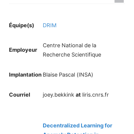
Équipe(s)
DRIM
Centre National de la
Employeur
Recherche Scientifique
Implantation
Blaise Pascal (INSA)
Courriel
joey.bekkink
at
liris.cnrs.fr
Decentralized Learning for