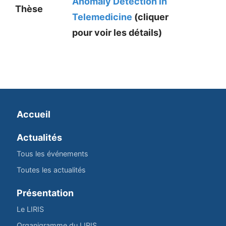
Anomaly Detection in
Thèse
Telemedicine
(cliquer
pour voir les détails)
Accueil
Actualités
Tous les événements
Toutes les actualités
Présentation
Le LIRIS
Organigramme du LIRIS