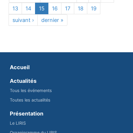
13
14
15
16
17
18
19
suivant ›
dernier »
Accueil
Actualités
Tous les événements
Toutes les actualités
Présentation
Le LIRIS
Organigramme du LIRIS