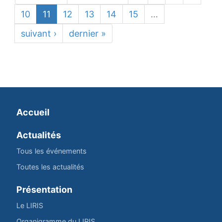
10
11
12
13
14
15
…
suivant ›
dernier »
Accueil
Actualités
Tous les événements
Toutes les actualités
Présentation
Le LIRIS
Organigramme du LIRIS