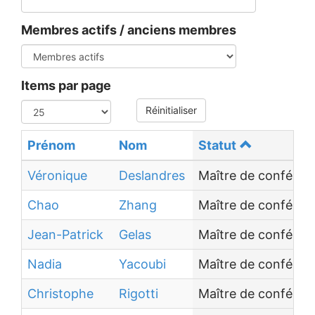
Membres actifs / anciens membres
Items par page
Réinitialiser
Prénom
Nom
Statut
Véronique
Deslandres
Maître de conféren
Chao
Zhang
Maître de conféren
Jean-Patrick
Gelas
Maître de conféren
Nadia
Yacoubi
Maître de conféren
Christophe
Rigotti
Maître de conféren