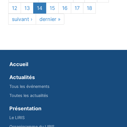
12
13
14
15
16
17
18
suivant ›
dernier »
Accueil
Actualités
Tous les événements
Toutes les actualités
Présentation
Le LIRIS
Organigramme du LIRIS