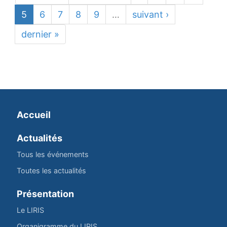
5
6
7
8
9
…
suivant ›
dernier »
Accueil
Actualités
Tous les événements
Toutes les actualités
Présentation
Le LIRIS
Organigramme du LIRIS