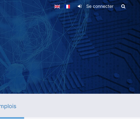
Se connecter
mplois