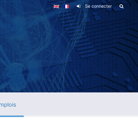
Se connecter
mplois