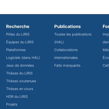
Recherche
Publications
Fo
Pôles du LIRIS
Toutes les publications
Imp
Équipes du LIRIS
(HAL)
dan
Plateformes
Collaborations
Méd
Logiciels (dans HAL)
internationales
Éco
Jeux de données
Faits marquants
Caf
Thèses du LIRIS
Thèses soutenues
Thèses en cours
HDR du LIRIS
Projets