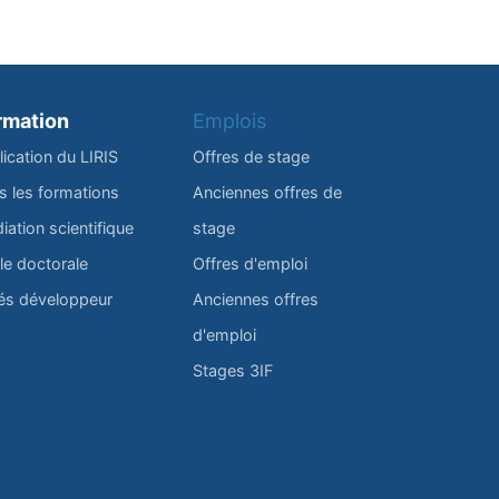
rmation
Emplois
lication du LIRIS
Offres de stage
s les formations
Anciennes offres de
iation scientifique
stage
le doctorale
Offres d'emploi
és développeur
Anciennes offres
d'emploi
Stages 3IF