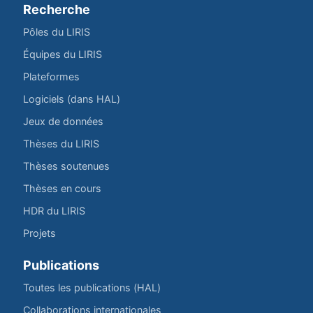
Recherche
Pôles du LIRIS
Équipes du LIRIS
Plateformes
Logiciels (dans HAL)
Jeux de données
Thèses du LIRIS
Thèses soutenues
Thèses en cours
HDR du LIRIS
Projets
Publications
Toutes les publications (HAL)
Collaborations internationales