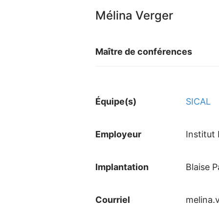
Mélina Verger
Maître de conférences
Équipe(s)
SICAL
Employeur
Institu
Implantation
Blaise P
Courriel
melina.