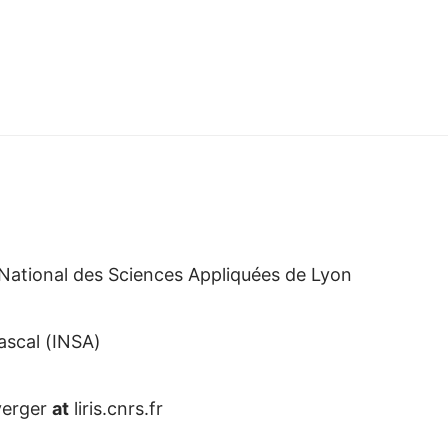
t National des Sciences Appliquées de Lyon
ascal (INSA)
verger
at
liris.cnrs.fr