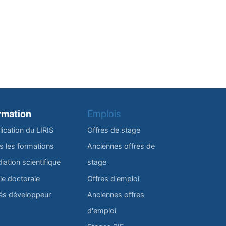
rmation
Emplois
lication du LIRIS
Offres de stage
s les formations
Anciennes offres de
iation scientifique
stage
le doctorale
Offres d'emploi
és développeur
Anciennes offres
d'emploi