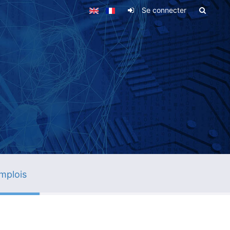
Se connecter
mplois