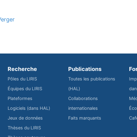
Verger
Recherche
Publications
Fo
Pôles du LIRIS
Toutes les publications
Imp
Équipes du LIRIS
(HAL)
dan
Plateformes
Collaborations
Méd
Logiciels (dans HAL)
internationales
Éco
Jeux de données
Faits marquants
Caf
Thèses du LIRIS