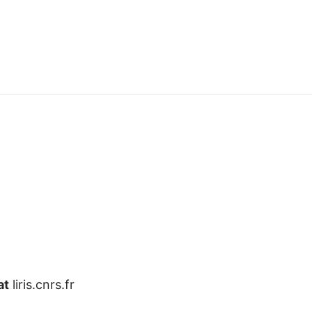
at
liris.cnrs.fr