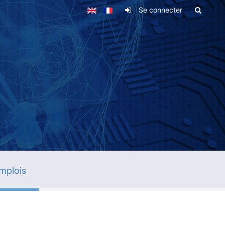
Se connecter
mplois