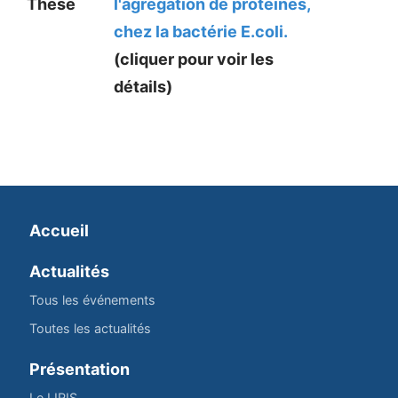
Thèse
l'agrégation de protéines,
chez la bactérie E.coli.
(cliquer pour voir les
détails)
Accueil
Actualités
Tous les événements
Toutes les actualités
Présentation
Le LIRIS