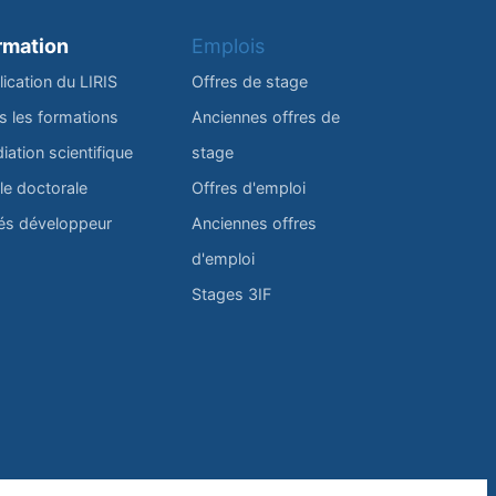
rmation
Emplois
lication du LIRIS
Offres de stage
s les formations
Anciennes offres de
iation scientifique
stage
le doctorale
Offres d'emploi
és développeur
Anciennes offres
d'emploi
Stages 3IF