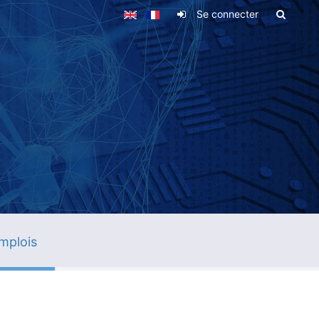
Se connecter
mplois