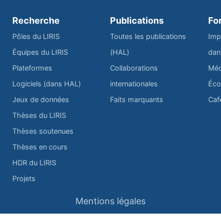
Recherche
Publications
Fo
Pôles du LIRIS
Toutes les publications
Imp
Équipes du LIRIS
(HAL)
dan
Plateformes
Collaborations
Méd
Logiciels (dans HAL)
internationales
Éco
Jeux de données
Faits marquants
Caf
Thèses du LIRIS
Thèses soutenues
Thèses en cours
HDR du LIRIS
Projets
Mentions légales