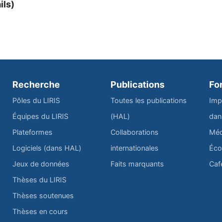
ils)
Recherche
Publications
Fo
Pôles du LIRIS
Toutes les publications
Imp
Équipes du LIRIS
(HAL)
dan
Plateformes
Collaborations
Méd
Logiciels (dans HAL)
internationales
Éco
Jeux de données
Faits marquants
Caf
Thèses du LIRIS
Thèses soutenues
Thèses en cours