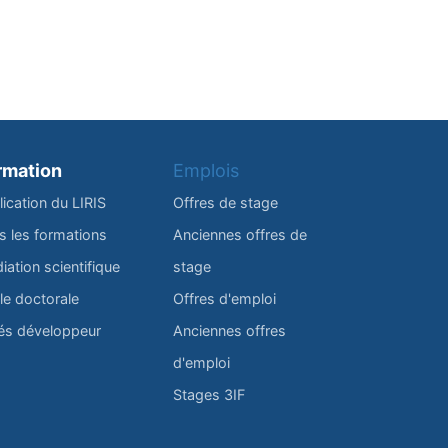
rmation
Emplois
lication du LIRIS
Offres de stage
s les formations
Anciennes offres de
iation scientifique
stage
le doctorale
Offres d'emploi
és développeur
Anciennes offres
d'emploi
Stages 3IF