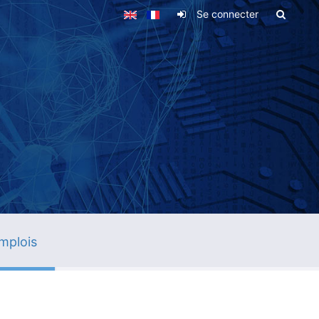
Se connecter
mplois