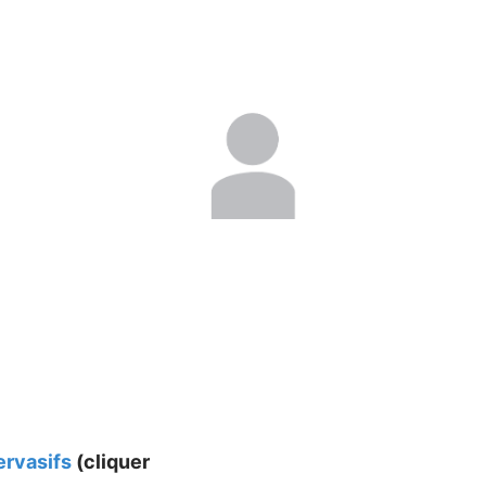
ervasifs
(cliquer