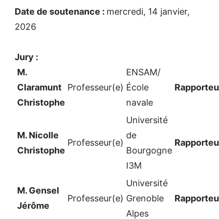
Date de soutenance :
mercredi, 14 janvier,
2026
Jury :
M.
ENSAM/
Claramunt
Professeur(e)
École
Rapporteu
Christophe
navale
Université
M. Nicolle
de
Professeur(e)
Rapporteu
Christophe
Bourgogne
I3M
Université
M. Gensel
Professeur(e)
Grenoble
Rapporteu
Jérôme
Alpes