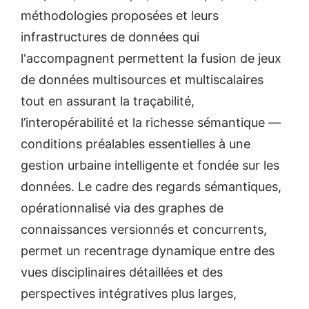
méthodologies proposées et leurs
infrastructures de données qui
l'accompagnent permettent la fusion de jeux
de données multisources et multiscalaires
tout en assurant la traçabilité,
l’interopérabilité et la richesse sémantique —
conditions préalables essentielles à une
gestion urbaine intelligente et fondée sur les
données. Le cadre des regards sémantiques,
opérationnalisé via des graphes de
connaissances versionnés et concurrents,
permet un recentrage dynamique entre des
vues disciplinaires détaillées et des
perspectives intégratives plus larges,