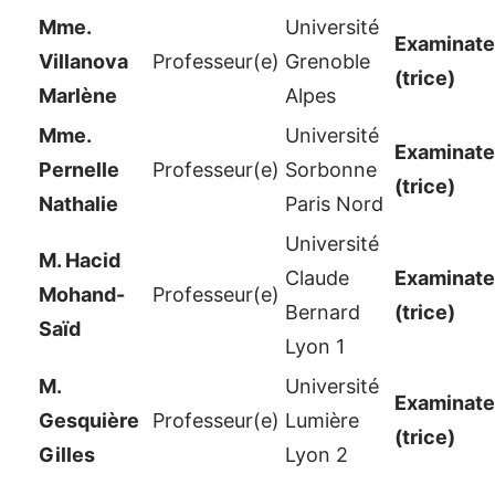
Mme.
Université
Examinateu
Villanova
Professeur(e)
Grenoble
(trice)
Marlène
Alpes
Mme.
Université
Examinateu
Pernelle
Professeur(e)
Sorbonne
(trice)
Nathalie
Paris Nord
Université
M. Hacid
Claude
Examinateu
Mohand-
Professeur(e)
Bernard
(trice)
Saïd
Lyon 1
M.
Université
Examinateu
Gesquière
Professeur(e)
Lumière
(trice)
Gilles
Lyon 2