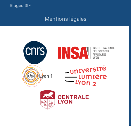
Stages 3IF
Mentions légales