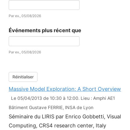
Date
Par ex., 05/08/2026
Événements plus récent que
Date
Par ex., 05/08/2026
Réinitialiser
Massive Model Exploration: A Short Overview
Le 05/04/2013 de 10:30 à 12:00. Lieu : Amphi AE1
Bâtiment Gustave FERRIE, INSA de Lyon
Séminaire du LIRIS par Enrico Gobbetti, Visual
Computing, CRS4 research center, Italy