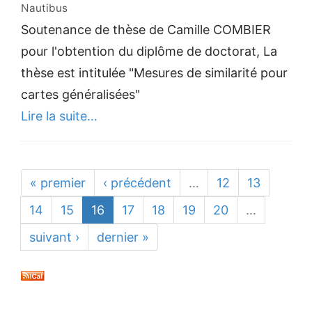
Nautibus
Soutenance de thèse de Camille COMBIER
pour l'obtention du diplôme de doctorat, La
thèse est intitulée "Mesures de similarité pour
cartes généralisées"
Lire la suite…
« premier
‹ précédent
…
12
13
14
15
16
17
18
19
20
…
suivant ›
dernier »