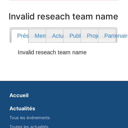
Invalid reseach team name
Présentation
Membres
Actualités
Publications
Projets
Partenai
Invalid reseach team name
Accueil
Actualités
Tous les événements
Toutes les actualités