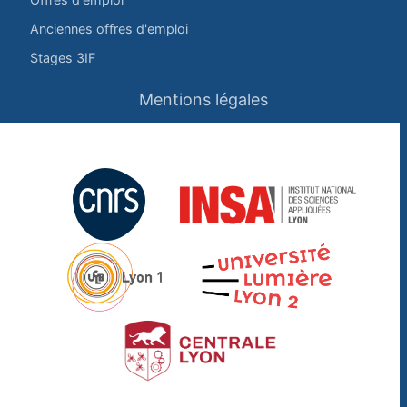
Anciennes offres d'emploi
Stages 3IF
Mentions légales