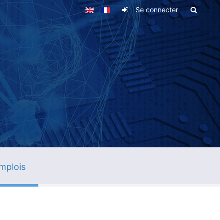
Se connecter
mplois