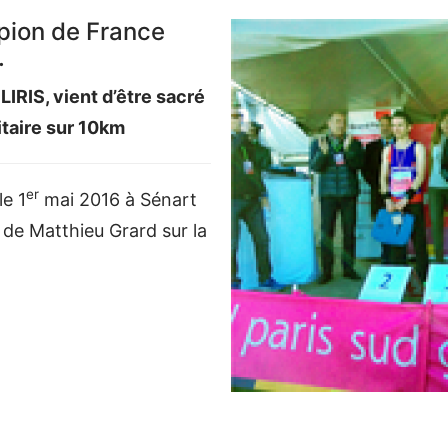
pion de France
.
LIRIS, vient d’être sacré
taire sur 10km
er
le 1
mai 2016 à Sénart
 de Matthieu Grard sur la