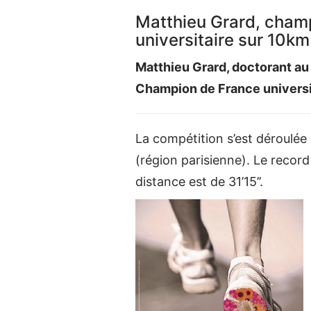
Matthieu Grard, cham
universitaire sur 10km
Matthieu Grard, doctorant au 
Champion de France universi
La compétition s’est déroulée 
(région parisienne). Le record
distance est de 31’15’’.