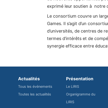
exprimé leur soutien à notre 
Le consortium couvre un larg
Games. Il s’agit d’un consorti
d’universités, de centres de 
termes d’intérêts et de compé
synergie efficace entre éduca
Actualités
Présentation
Tous les événements
Le LIRIS
Toutes les actualités
Organigramme du
LIRIS