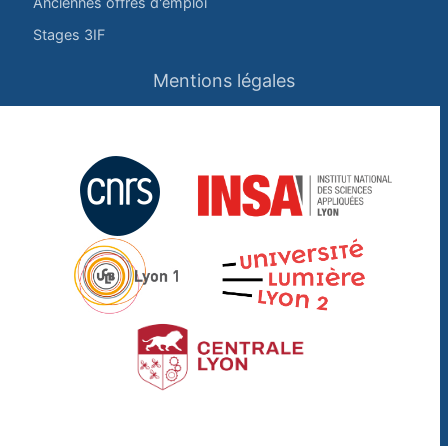
Anciennes offres d'emploi
Stages 3IF
Mentions légales