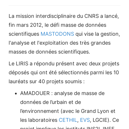
La mission interdisciplinaire du CNRS a lancé,
fin mars 2012, le défi masse de données
scientifiques
MASTODONS
qui vise la gestion,
l'analyse et l'exploitation des très grandes
masses de données scientifiques.
Le LIRIS a répondu présent avec deux projets
déposés qui ont été sélectionnés parmi les 10
lauréats sur 40 projets soumis :
AMADOUER : analyse de masse de
données de l’urbain et de
l’environnement (avec le Grand Lyon et
les laboratoires
CETHIL
,
EVS
, LGCIE). Ce
projet implique les instituts INS2I, INEE