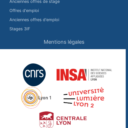
Anciennes offres de stage
Offres d'emploi
Anciennes offres d'emploi
Stages 3IF
Mentions légales