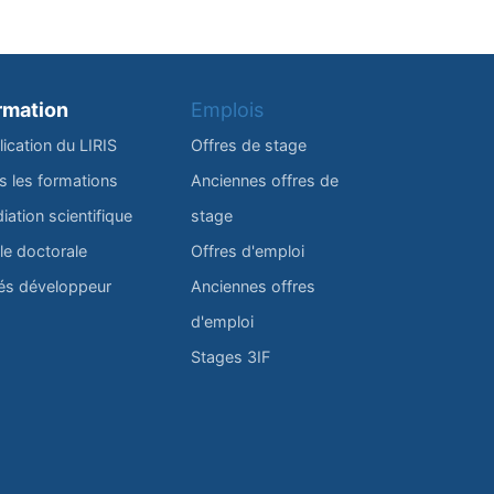
rmation
Emplois
lication du LIRIS
Offres de stage
s les formations
Anciennes offres de
iation scientifique
stage
le doctorale
Offres d'emploi
és développeur
Anciennes offres
d'emploi
Stages 3IF