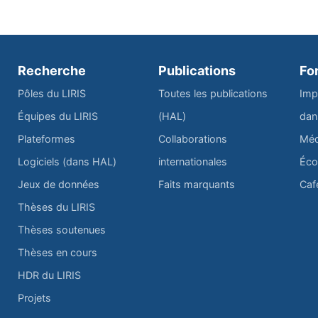
Recherche
Publications
Fo
Pôles du LIRIS
Toutes les publications
Imp
Équipes du LIRIS
(HAL)
dan
Plateformes
Collaborations
Méd
Logiciels (dans HAL)
internationales
Éco
Jeux de données
Faits marquants
Caf
Thèses du LIRIS
Thèses soutenues
Thèses en cours
HDR du LIRIS
Projets