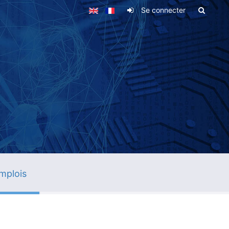
Se connecter
mplois