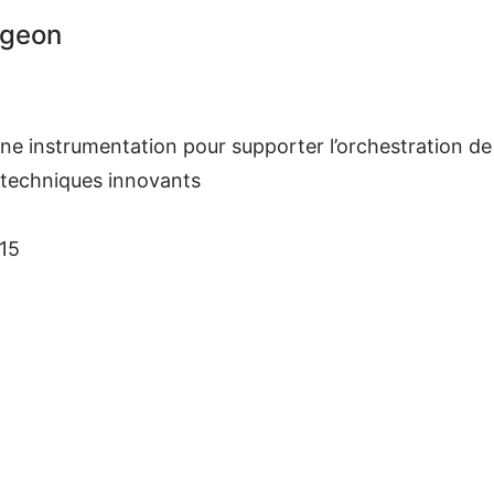
ngeon
une instrumentation pour supporter l’orchestration 
s techniques innovants
15