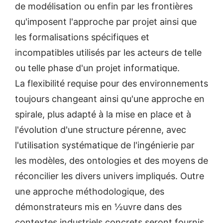
de modélisation ou enfin par les frontières
qu'imposent l'approche par projet ainsi que
les formalisations spécifiques et
incompatibles utilisés par les acteurs de telle
ou telle phase d'un projet informatique.
La flexibilité requise pour des environnements
toujours changeant ainsi qu'une approche en
spirale, plus adapté à la mise en place et à
l'évolution d'une structure pérenne, avec
l'utilisation systématique de l'ingénierie par
les modèles, des ontologies et des moyens de
réconcilier les divers univers impliqués. Outre
une approche méthodologique, des
démonstrateurs mis en ½uvre dans des
contextes industriels concrets seront fournis