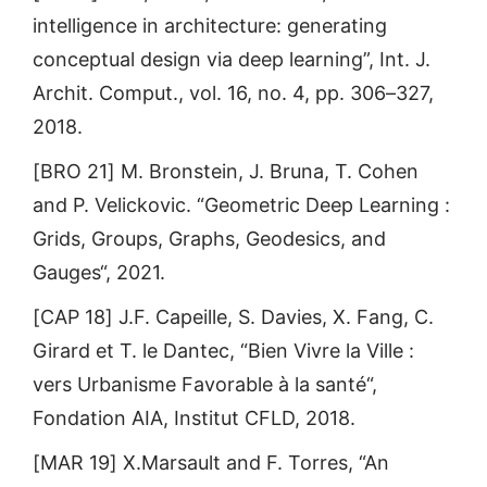
intelligence in architecture: generating
conceptual design via deep learning”, Int. J.
Archit. Comput., vol. 16, no. 4, pp. 306–327,
2018.
[BRO 21] M. Bronstein, J. Bruna, T. Cohen
and P. Velickovic. “Geometric Deep Learning :
Grids, Groups, Graphs, Geodesics, and
Gauges“, 2021.
[CAP 18] J.F. Capeille, S. Davies, X. Fang, C.
Girard et T. le Dantec, “Bien Vivre la Ville :
vers Urbanisme Favorable à la santé“,
Fondation AIA, Institut CFLD, 2018.
[MAR 19] X.Marsault and F. Torres, “An