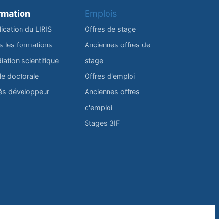
rmation
Emplois
lication du LIRIS
Offres de stage
s les formations
Anciennes offres de
iation scientifique
stage
le doctorale
Offres d'emploi
és développeur
Anciennes offres
d'emploi
Stages 3IF