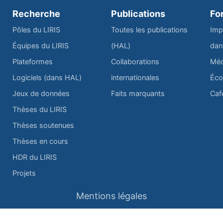
Recherche
Publications
Fo
Pôles du LIRIS
Toutes les publications
Imp
Équipes du LIRIS
(HAL)
dan
Plateformes
Collaborations
Méd
Logiciels (dans HAL)
internationales
Éco
Jeux de données
Faits marquants
Caf
Thèses du LIRIS
Thèses soutenues
Thèses en cours
HDR du LIRIS
Projets
Mentions légales