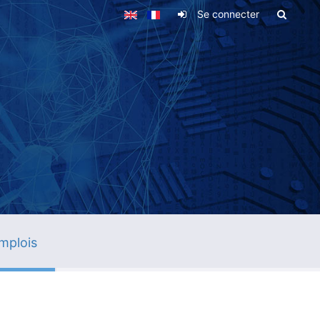
Se connecter
mplois