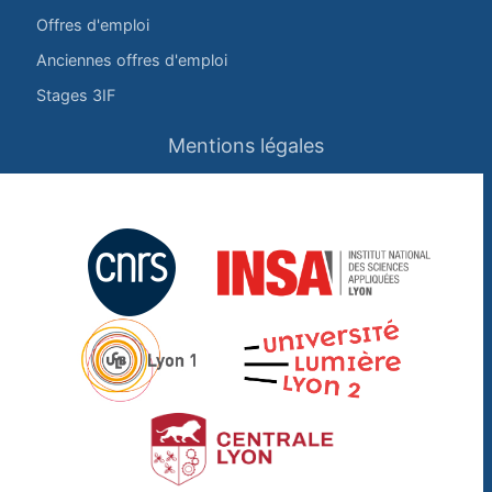
Offres d'emploi
Anciennes offres d'emploi
Stages 3IF
Mentions légales