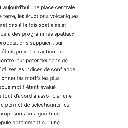
t aujourd’hui une place centrale
 terre, les éruptions volcaniques
ations à la fois spatiales et
râce à des programmes spatiaux
ropositions s’appuient sur
éfinis pour l’extraction de
montré leur potentiel dans de
tiliser les indices de confiance
nner les motifs les plus
aque motif étant évalué
e tout d’abord à asso- cier une
re permet de sélectionner les
 proposons un algorithme
s’appuie notamment sur une