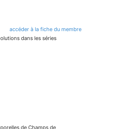
accéder à la fiche du membre
volutions dans les séries
emporelles de Champs de