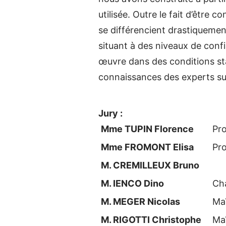
utilisée. Outre le fait d’être 
se différencient drastiquemen
situant à des niveaux de conf
œuvre dans des conditions st
connaissances des experts su
Jury :
Mme TUPIN Florence
Pro
Mme FROMONT Elisa
Pro
M. CREMILLEUX Bruno
M. IENCO Dino
Ch
M. MEGER Nicolas
Ma
M. RIGOTTI Christophe
Ma