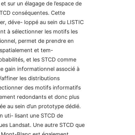
et sur un élagage de l’espace de
 STCD conséquentes. Cette
r, déve- loppé au sein du LISTIC
t à sélectionner les motifs les
tionnel, permet de prendre en
 spatialement et tem-
robabilités, et les STCD comme
Le gain informationnel associé à
affiner les distributions
ectionner des motifs informatifs
lement redondants et donc plus
ée au sein d’un prototype dédié.
n uti- lisant une STCD de
iques Landsat. Une autre STCD que
u Mont-Blanc est également