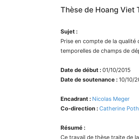
Thèse de Hoang Viet
Sujet :
Prise en compte de la qualité d
temporelles de champs de dép
Date de début :
01/10/2015
Date de soutenance :
10/10/2
Encadrant :
Nicolas Meger
Co-direction :
Catherine Poth
Résumé :
Ce travail de thèse traite de