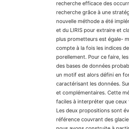
recherche efficace des occurr
recherche grâce à une straté
nouvelle méthode a été implé
et du LIRIS pour extraire et c
plus prometteurs est égale- m
compte à la fois les indices d
porellement. Pour ce faire, l
des bases de données probabili
un motif est alors défini en f
caractérisant les données. Sur
et complémentaires. Cette mé
faciles à interpréter que ceux
Les deux propositions sont éva
référence couvrant des glaci
nous avons construite à part