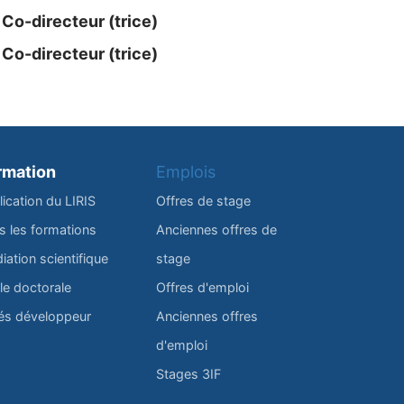
Co-directeur (trice)
Co-directeur (trice)
rmation
Emplois
lication du LIRIS
Offres de stage
s les formations
Anciennes offres de
iation scientifique
stage
le doctorale
Offres d'emploi
és développeur
Anciennes offres
d'emploi
Stages 3IF