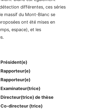
édétection différentes, ces séries
 le massif du Mont-Blanc se
 proposées ont été mises en
mps, espace), et les
s.
Président(e)
Rapporteur(e)
Rapporteur(e)
Examinateur​(trice)
Directeur(trice) de thèse
Co-directeur (trice)