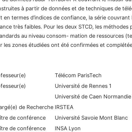
construites à partir de données et de techniques de tél
t en termes d’indices de confiance, la série couvrant
iance très faibles. Pour les deux STCD, les méthodes
andards au niveau consom- mation de ressources (te
r les zones étudiées ont été confirmées et complétée
fesseur(e)
Télécom ParisTech
fesseur(e)
Université de Rennes 1
Université de Caen Normandie
argé(e) de Recherche
IRSTEA
ître de conférence
Université Savoie Mont Blanc
ître de conférence
INSA Lyon