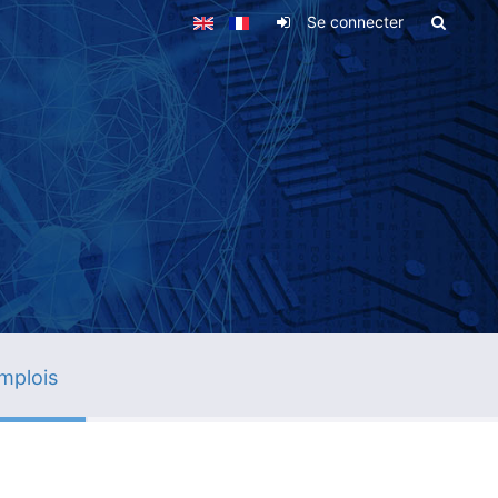
Se connecter
mplois