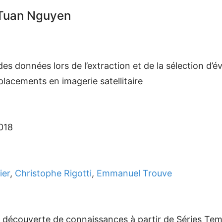
 Tuan Nguyen
es données lors de l’extraction et de la sélection d’é
lacements en imagerie satellitaire
018
ier
,
Christophe Rigotti
,
Emmanuel Trouve
 la découverte de connaissances à partir de Séries T