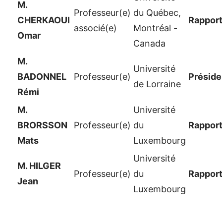
M.
Professeur(e)
du Québec,
CHERKAOUI
Rapport
associé(e)
Montréal -
Omar
Canada
M.
Université
BADONNEL
Professeur(e)
Préside
de Lorraine
Rémi
M.
Université
BRORSSON
Professeur(e)
du
Rapport
Mats
Luxembourg
Université
M. HILGER
Professeur(e)
du
Rapport
Jean
Luxembourg