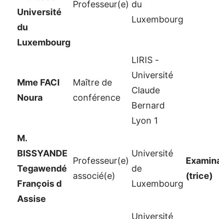
Professeur(e)
du
Université
Luxembourg
du
Luxembourg
LIRIS -
Université
Mme FACI
Maître de
Claude
Noura
conférence
Bernard
Lyon 1
M.
BISSYANDE
Université
Professeur(e)
Examina
Tegawendé
de
associé(e)
(trice)
François d
Luxembourg
Assise
Université