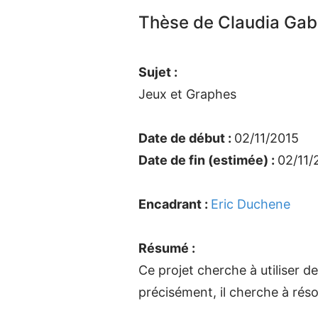
Thèse de Claudia Gabri
Sujet :
Jeux et Graphes
Date de début :
02/11/2015
Date de fin (estimée) :
02/11/
Encadrant :
Eric Duchene
Résumé :
Ce projet cherche à utiliser d
précisément, il cherche à rés