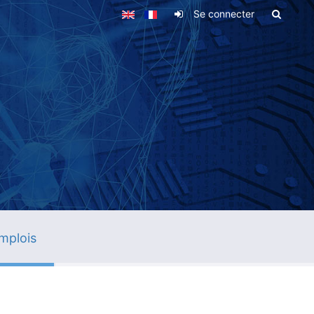
Se connecter
mplois